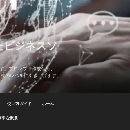
したビジネスソ
ます。プロンプト作成代行、
スを次のレベルに引き上げます。
使い方ガイド
ホーム
簡単な概要