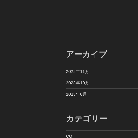
投
ナ
稿
ビ
ゲ
ー
シ
アーカイブ
ョ
ン
2023年11月
2023年10月
2023年6月
カテゴリー
CGI