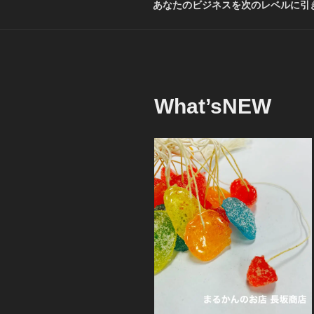
あなたのビジネスを次のレベルに引き
What’sNEW