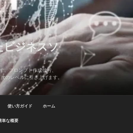
したビジネスソ
ます。プロンプト作成代行、
スを次のレベルに引き上げます。
使い方ガイド
ホーム
簡単な概要