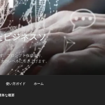
したビジネスソ
ます。プロンプト作成代行、
スを次のレベルに引き上げます。
使い方ガイド
ホーム
簡単な概要