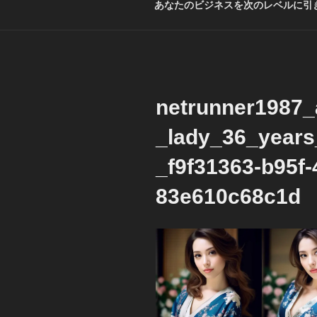
あなたのビジネスを次のレベルに引き
netrunner1987
_lady_36_year
_f9f31363-b95f-
83e610c68c1d