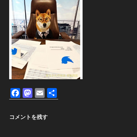
F
M
E
共
a
a
m
有
c
st
ail
コメントを残す
e
o
b
d