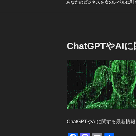
あなたのビジネスを次のレベルに引き
ChatGPTやA
ChatGPTやAIに関する最新情報