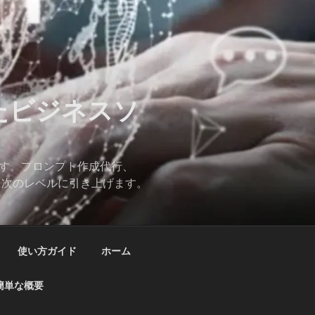
したビジネスソ
ます。プロンプト作成代行、
スを次のレベルに引き上げます。
使い方ガイド
ホーム
簡単な概要