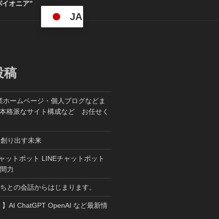
パイオニア”
JA
投稿
業ホームページ・個人ブログなどま
た本格派なサイト構成など お任せく
ら創り出す未来
T チャットボット LINEチャットボット
人間力
たちとの会話からはじまります。
W 】AI ChatGPT OpenAI など最新情