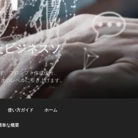
したビジネスソ
ます。プロンプト作成代行、
スを次のレベルに引き上げます。
使い方ガイド
ホーム
簡単な概要