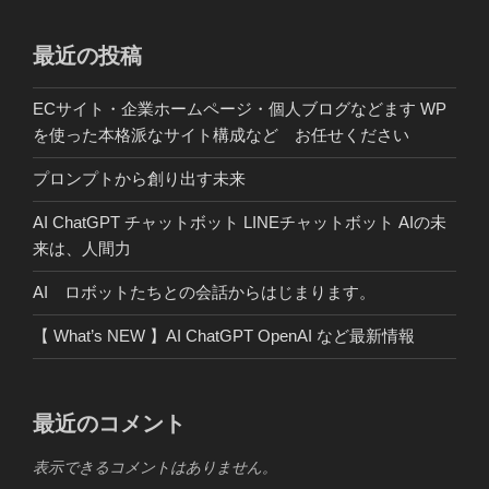
ゲ
ー
最近の投稿
シ
ECサイト・企業ホームページ・個人ブログなどます WP
ョ
を使った本格派なサイト構成など お任せください
ン
プロンプトから創り出す未来
AI ChatGPT チャットボット LINEチャットボット AIの未
来は、人間力
AI ロボットたちとの会話からはじまります。
【 What’s NEW 】AI ChatGPT OpenAI など最新情報
最近のコメント
表示できるコメントはありません。