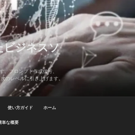
したビジネスソ
ます。プロンプト作成代行、
スを次のレベルに引き上げます。
使い方ガイド
ホーム
簡単な概要