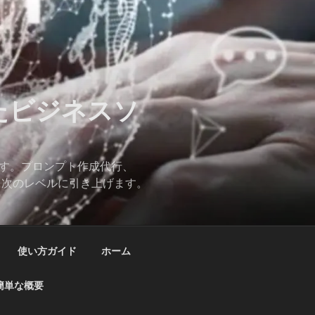
したビジネスソ
ます。プロンプト作成代行、
スを次のレベルに引き上げます。
使い方ガイド
ホーム
簡単な概要