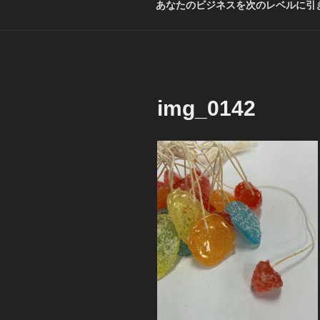
あなたのビジネスを次のレベルに引き
img_0142