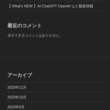
【 What’s NEW 】AI ChatGPT OpenAI など最新情報
最近のコメント
表示できるコメントはありません。
アーカイブ
2023年11月
2023年10月
2023年6月